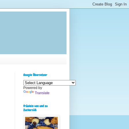
Google Übersetzer
Powered by
Translate
Fräulein von und zu
Zuckersüß