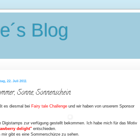
e´s Blog
tag, 22. Juli 2011
mmer, Sonne, Sonnenschein
ßt es diesmal bei
Fairy tale Challenge
und wir haben von unserem Sponsor
le Digistamps zur verfügung gestellt bekommen. Ich habe mich für das Motiv
rawberry delight"
entschieden.
 mir gibt es eine Sommerschürze zu sehen.