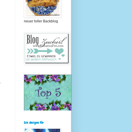
neuer toller Backblog
n
Ich designe für